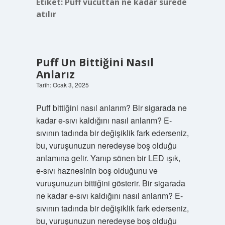
Etiket:
Puff vücuttan ne kadar sürede
atılır
Puff Un Bittiğini Nasıl
Anlarız
Tarih: Ocak 3, 2025
Puff bittiğini nasıl anlarım? Bir sigarada ne
kadar e-sıvı kaldığını nasıl anlarım? E-
sıvının tadında bir değişiklik fark ederseniz,
bu, vuruşunuzun neredeyse boş olduğu
anlamına gelir. Yanıp sönen bir LED ışık,
e-sıvı haznesinin boş olduğunu ve
vuruşunuzun bittiğini gösterir. Bir sigarada
ne kadar e-sıvı kaldığını nasıl anlarım? E-
sıvının tadında bir değişiklik fark ederseniz,
bu, vuruşunuzun neredeyse boş olduğu