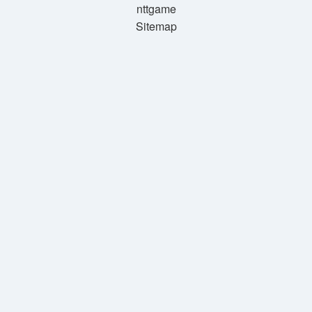
nttgame
Sitemap