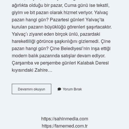
ağırlıkta olduğu bir pazar, Cuma günü ise tekstil,
giyim ve bit pazarı olarak hizmet veriyor. Yalvaç
pazarı hangi gün? Pazartesi günleri Yalvaç’ta
kurulan pazarın büyüklüğü görenleri şaşırtacaktır.
Yalvaç’ı ziyaret eden birçok ünlü, pazardaki
hareketliliği görünce şaşkınlığını gizlemedi. Çine
pazarı hangi gün? Çine Belediyesi’nin inşa ettiği
modern balık pazarında satışlar devam ediyor.
Çarşamba ve perşembe günleri Kalabak Deresi
kıyısındaki Zahire…
Isparta
Devamını okuyun
Yorum Bırak
Halk
Pazarı
Hangi
Gün
Kuruluyor
https://sahinmedia.com
https://famemed.com.tr