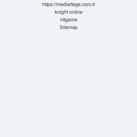
https://mediartege.com.tr
knight online
nttgame
Sitemap