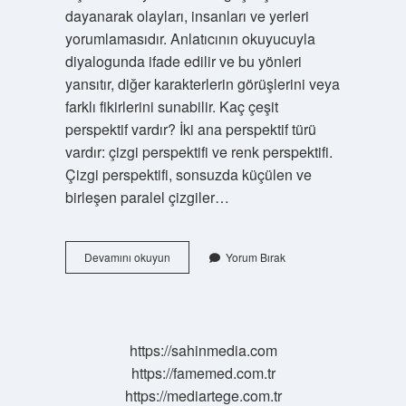
dayanarak olayları, insanları ve yerleri
yorumlamasıdır. Anlatıcının okuyucuyla
diyalogunda ifade edilir ve bu yönleri
yansıtır, diğer karakterlerin görüşlerini veya
farklı fikirlerini sunabilir. Kaç çeşit
perspektif vardır? İki ana perspektif türü
vardır: çizgi perspektifi ve renk perspektifi.
Çizgi perspektifi, sonsuzda küçülen ve
birleşen paralel çizgiler…
Perspektif
Devamını okuyun
Yorum Bırak
Nedir
Ne
Demek
https://sahinmedia.com
https://famemed.com.tr
https://mediartege.com.tr