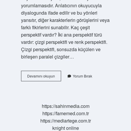
yorumlamasıdır. Anlatıcının okuyucuyla
diyalogunda ifade edilir ve bu yönleri
yansıtır, diğer karakterlerin görüşlerini veya
farklı fikirlerini sunabilir. Kaç çeşit
perspektif vardır? İki ana perspektif türü
vardır: çizgi perspektifi ve renk perspektifi.
Çizgi perspektifi, sonsuzda küçülen ve
birleşen paralel çizgiler…
Perspektif
Devamını okuyun
Yorum Bırak
Nedir
Ne
Demek
https://sahinmedia.com
https://famemed.com.tr
https://mediartege.com.tr
knight online