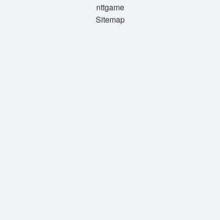
nttgame
Sitemap