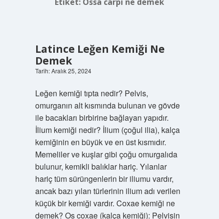
Etiket:
Ossa carpi ne demek
Latince Leğen Kemiği Ne
Demek
Tarih: Aralık 25, 2024
Leğen kemiği tıpta nedir? Pelvis,
omurganın alt kısmında bulunan ve gövde
ile bacakları birbirine bağlayan yapıdır.
İlium kemiği nedir? İlium (çoğul ilia), kalça
kemiğinin en büyük ve en üst kısmıdır.
Memeliler ve kuşlar gibi çoğu omurgalıda
bulunur, kemikli balıklar hariç. Yılanlar
hariç tüm sürüngenlerin bir iliumu vardır,
ancak bazı yılan türlerinin ilium adı verilen
küçük bir kemiği vardır. Coxae kemiği ne
demek? Os coxae (kalça kemiği): Pelvisin