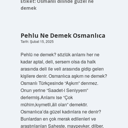
Etiket:
Osmanlı dilinde güzel ne
demek
Pehlu Ne Demek Osmanlıca
Tarih: Şubat 15, 2025
Pehlü ne demek? sözlük anlamı her ne
kadar aptal, deli, sersem olsa da halk
arasında deli ile veli arasında gidip gelen
kişilere denir. Osmanlıca aşkım ne demek?
Osmanlı Türkçesinde “Aşkım” denmez.
Onun yerine “Saadet-i Seniyyem”
derlermiş.Anlamı ise “Çok
mühim,kıymetli,âli olan” demektir.
Osmanlıca’da güzel kadınlara ne denir?
Bunlardan en çok merak edilenleri ve
araştırılanları Şaheste, maypeyker, dilber,