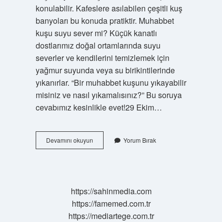
konulabilir. Kafeslere asılabilen çeşitli kuş
banyoları bu konuda pratiktir. Muhabbet
kuşu suyu sever mi? Küçük kanatlı
dostlarımız doğal ortamlarında suyu
severler ve kendilerini temizlemek için
yağmur suyunda veya su birikintilerinde
yıkanırlar. “Bir muhabbet kuşunu yıkayabilir
misiniz ve nasıl yıkamalısınız?” Bu soruya
cevabımız kesinlikle evet!29 Ekim…
Muhabbet
Devamını okuyun
Yorum Bırak
Kuşuna
Su
Sıkılır
Mı
https://sahinmedia.com
https://famemed.com.tr
https://mediartege.com.tr