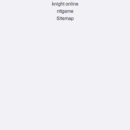
knight online
nttgame
Sitemap