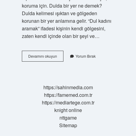
koruma için. Dulda bir yer ne demek?
Dulda kelimesi ışıktan ve gölgeden
korunan bir yer anlamına gelir. “Dul kadını
aramak” ifadesi kişinin kendi gölgesini,
zaten kendi içinde olan bir şeyi ve…
Dulda
Devamını okuyun
Yorum Bırak
Hangi
Dil
https://sahinmedia.com
https://famemed.com.tr
https://mediartege.com.tr
knight online
nttgame
Sitemap