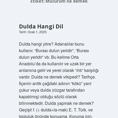
Etiket:
Mücürüm ne demek
Dulda Hangi Dil
Tarih: Ocak 1, 2025
Dulda hangi yöre? Adanalılar bunu
kullanır. “Burası dulun yeridir”, “Burası
dulun yeridir” vb. Bu kelime Orta
Anadolu’da da kullanılır ve uzak bir yer
anlamına gelir ve yerel olarak “ıhtı” karşılığı
vardır. Dulda ne demek vikipedi? Tarihçe.
İlçenin antik çağdaki adının “kökü” yani
çukur veya dulda (rüzgar tarafından
kapatılmış) olduğu sözlü olarak
bilinmektedir. Dulda yapmak ne demek?
Geçişli f. (< dulda+la-mak) E. T. Türk. ve
topluluk önünde konuşma. Koruma için,