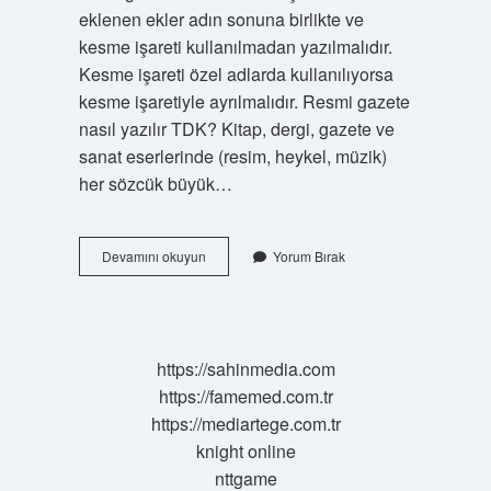
eklenen ekler adın sonuna birlikte ve
kesme işareti kullanılmadan yazılmalıdır.
Kesme işareti özel adlarda kullanılıyorsa
kesme işaretiyle ayrılmalıdır. Resmi gazete
nasıl yazılır TDK? Kitap, dergi, gazete ve
sanat eserlerinde (resim, heykel, müzik)
her sözcük büyük…
Resmi
Devamını okuyun
Yorum Bırak
Kurumlar
Nasıl
Yazılır
https://sahinmedia.com
https://famemed.com.tr
https://mediartege.com.tr
knight online
nttgame