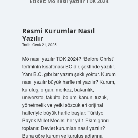
Etiket:
Mö nasıl yazılır TDK 2024
Resmi Kurumlar Nasıl
Yazılır
Tarih: Ocak 21, 2025
Mö nasıl yazılır TDK 2024? “Before Christ”
teriminin kısaltması BC’dir. şeklinde yazılır.
Yani B.C. gibi bir yazım şekli yoktur. Kurum
nasıl yazılır büyük harfle mi yazılır? Kurum,
kuruluş, organ, merkez, bakanlık,
üniversite, fakülte, bölüm, kanun, tüzük,
yönetmelik ve yetki sözcükleri orijinal
halleriyle büyük harfle başlar: Türkiye
Büyük Millet Meclisi her yıl 1 Ekim günü
toplanır. Devlet kurumları nasıl yazılır?
Buna göre kurum ve kuruluş adlarına