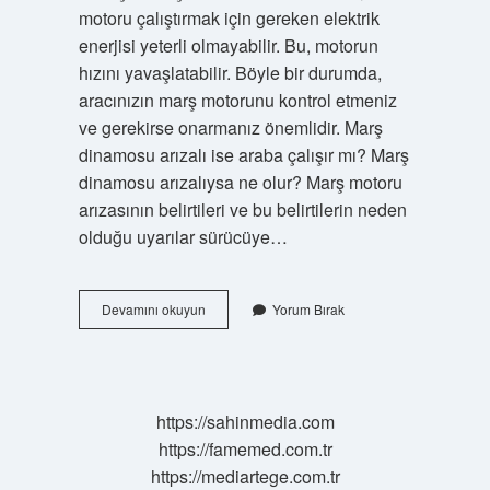
motoru çalıştırmak için gereken elektrik
enerjisi yeterli olmayabilir. Bu, motorun
hızını yavaşlatabilir. Böyle bir durumda,
aracınızın marş motorunu kontrol etmeniz
ve gerekirse onarmanız önemlidir. Marş
dinamosu arızalı ise araba çalışır mı? Marş
dinamosu arızalıysa ne olur? Marş motoru
arızasının belirtileri ve bu belirtilerin neden
olduğu uyarılar sürücüye…
Marş
Devamını okuyun
Yorum Bırak
Dinamosu
Tamir
Edilir
Mi
https://sahinmedia.com
https://famemed.com.tr
https://mediartege.com.tr