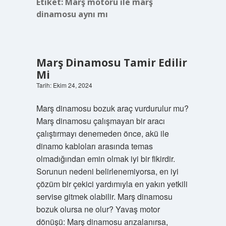
Etiket:
Marş motoru ile marş
dinamosu aynı mı
Marş Dinamosu Tamir Edilir
Mi
Tarih: Ekim 24, 2024
Marş dinamosu bozuk araç vurdurulur mu?
Marş dinamosu çalışmayan bir aracı
çalıştırmayı denemeden önce, akü ile
dinamo kabloları arasında temas
olmadığından emin olmak iyi bir fikirdir.
Sorunun nedeni belirlenemiyorsa, en iyi
çözüm bir çekici yardımıyla en yakın yetkili
servise gitmek olabilir. Marş dinamosu
bozuk olursa ne olur? Yavaş motor
dönüşü: Marş dinamosu arızalanırsa,