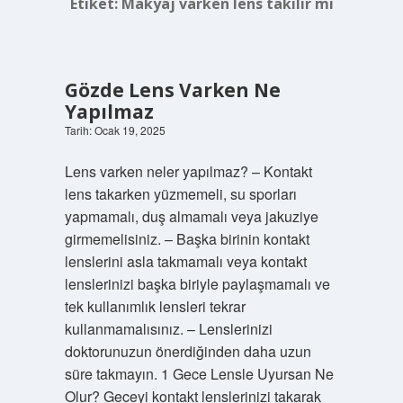
Etiket:
Makyaj varken lens takılır mı
Gözde Lens Varken Ne
Yapılmaz
Tarih: Ocak 19, 2025
Lens varken neler yapılmaz? – Kontakt
lens takarken yüzmemeli, su sporları
yapmamalı, duş almamalı veya jakuziye
girmemelisiniz. – Başka birinin kontakt
lenslerini asla takmamalı veya kontakt
lenslerinizi başka biriyle paylaşmamalı ve
tek kullanımlık lensleri tekrar
kullanmamalısınız. – Lenslerinizi
doktorunuzun önerdiğinden daha uzun
süre takmayın. 1 Gece Lensle Uyursan Ne
Olur? Geceyi kontakt lenslerinizi takarak