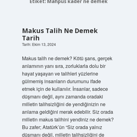
Etiket:
Mahpus kader ne demek
Makus Talih Ne Demek
Tarih
Tarih: Ekim 13, 2024
Makus talih ne demek? Kötü şans, gerçek
anlamının yanı sıra, zorluklarla dolu bir
hayat yaşayan ve talihleri ​​yüzlerine
gülmemiş insanların durumunu ifade
etmek için de kullanılır. İnsanlar, sadece
düşmanı değil, aynı zamanda oradaki
milletin talihsizliğini de yendiğinizin ne
anlama geldiğini merak edebilir. Siz orada
milletin makus talihini yendiniz ne demek?
Bu zafer; Atatürk’ün “Siz orada yalnız
düşmanı değil, milletin talihsizliğini de