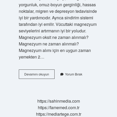
yorgunluk, omuz-boyun gerginliği, hassas
noktalar, migren ve depresyon tedavisinde
iyi bir yardımcıdır. Ayrıca sindirim sistemi
tarafından iyi emilir. Vücuttaki magnezyum
seviyelerini artırmanın iyi bir yoludur.
Magnezyum oksit ne zaman alınmalı?
Magnezyum ne zaman alınmalı?
Magnezyum alımı için en uygun zaman
yemekten 2…
Magnezyum
Devamını okuyun
Yorum Bırak
Oksit
Nerelerde
Kullanılır
https://sahinmedia.com
https://famemed.com.tr
https://mediartege.com.tr