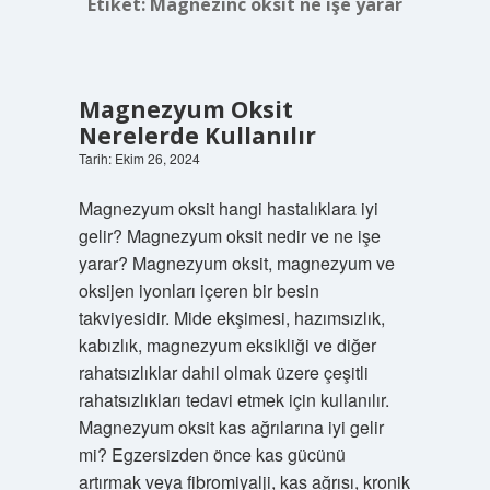
Etiket:
Magnezinc oksit ne işe yarar
Magnezyum Oksit
Nerelerde Kullanılır
Tarih: Ekim 26, 2024
Magnezyum oksit hangi hastalıklara iyi
gelir? Magnezyum oksit nedir ve ne işe
yarar? Magnezyum oksit, magnezyum ve
oksijen iyonları içeren bir besin
takviyesidir. Mide ekşimesi, hazımsızlık,
kabızlık, magnezyum eksikliği ve diğer
rahatsızlıklar dahil olmak üzere çeşitli
rahatsızlıkları tedavi etmek için kullanılır.
Magnezyum oksit kas ağrılarına iyi gelir
mi? Egzersizden önce kas gücünü
artırmak veya fibromiyalji, kas ağrısı, kronik