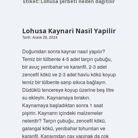
Etiket:
Lohusa şerbeti neden dağıtılır
Lohusa Kaynari Nasil Yapilir
Tarih: Aralık 28, 2024
Doğumdan sonra kaynar nasıl yapılır?
Temiz bir tülbente 4-5 adet tarçın çubuğu,
bir avuç yenibahar ve karanfil, 2-3 adet
zencefil kökü ve 2-3 adet havlu kökü koyup
temiz bir tülbente sarıp sıkıca bağlayın.
Düdüklü tencereye koyup üzerine beş litre
su ekleyin. Kaynamaya bırakın.
Kaynamaya başladıktan sonra 1 saat
pişirin. Kaynarın içindeki malzemeler
nelerdir? Tarçın çubuğu, zencefil kökü,
galangal kökü, yenibahar tohumları ve
karanfil. Karışımdan çay yapmak da çok