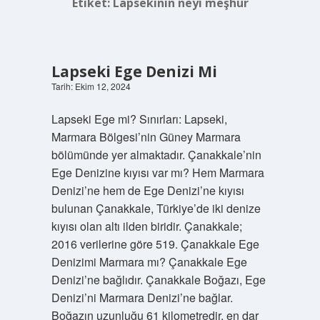
Etiket:
Lapsekinin neyi meşhur
Lapseki Ege Denizi Mi
Tarih: Ekim 12, 2024
Lapseki Ege mi? Sınırları: Lapseki,
Marmara Bölgesi’nin Güney Marmara
bölümünde yer almaktadır. Çanakkale’nin
Ege Denizine kıyısı var mı? Hem Marmara
Denizi’ne hem de Ege Denizi’ne kıyısı
bulunan Çanakkale, Türkiye’de iki denize
kıyısı olan altı ilden biridir. Çanakkale;
2016 verilerine göre 519. Çanakkale Ege
Denizimi Marmara mı? Çanakkale Ege
Denizi’ne bağlıdır. Çanakkale Boğazı, Ege
Denizi’ni Marmara Denizi’ne bağlar.
Boğazın uzunluğu 61 kilometredir, en dar