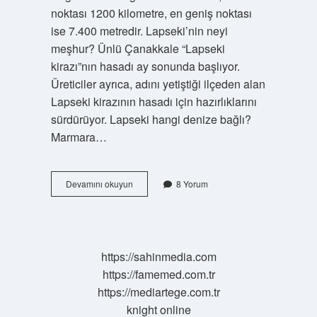
noktası 1200 kilometre, en geniş noktası
ise 7.400 metredir. Lapseki’nin neyi
meşhur? Ünlü Çanakkale “Lapseki
kirazı”nın hasadı ay sonunda başlıyor.
Üreticiler ayrıca, adını yetiştiği ilçeden alan
Lapseki kirazının hasadı için hazırlıklarını
sürdürüyor. Lapseki hangi denize bağlı?
Marmara…
Lapseki
Devamını okuyun
8 Yorum
Ege
Denizi
Mi
https://sahinmedia.com
https://famemed.com.tr
https://mediartege.com.tr
knight online