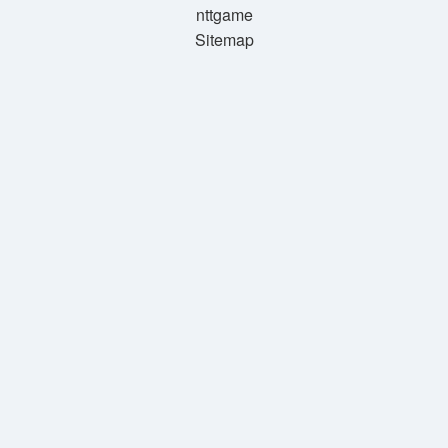
nttgame
Sitemap