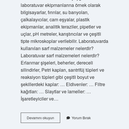
laboratuvar ekipmanlarına örnek olarak
bilgisayarlar, fırınlar, su banyoları,
çalkalayıcılar, cam eşyalar, plastik
ekipmanlar, analitik teraziler, pipetler ve
uçlar, pH metreler, karıştırıcılar ve çeşitli
tipte mikroskoplar verilebilir. Laboratuvarda
kullanılan sarf malzemeler nelerdir?
Laboratuvar sarf malzemeleri nelerdir?
Erlanmar şişeleri, beherler, dereceli
silindirler, Petri kapları, santrifüj tüpleri ve
reaksiyon tüpleri gibi çeşitli boyut ve
şekillerdeki kaplar: … Eldivenler: … Filtre
kağıtları: … Slaytlar ve lameller: …
İşaretleyiciler ve…
Laboratuvarda
Devamını okuyun
Yorum Bırak
Kullanılan
Temel