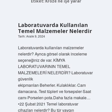
Etiket:
Kroze ne işe yarar
Laboratuvarda Kullanılan
Temel Malzemeler Nelerdir
Tarih: Aralık 9, 2024
Laboratuvarda kullanılan malzemeler
nelerdir? Ayrıca görsel olarak inceleme
seçeneğiniz de var. KİMYA
LABORATUVARININ TEMEL
MALZEMELERİ NELERDİR?·Laboratuvar
güvenlik
ekipmanları·Beherler.·Kulaklıklar.·Cam
damacana.·Test tüpleri ve forsepsler·Saat
camı·Porselen pota.Daha fazla makale…
•22 Şubat 2021 Temel laboratuvar
cihazları nelerdir? Bu tür yaygın