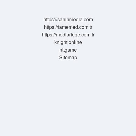
Malzemeler
Nelerdir
https://sahinmedia.com
https://famemed.com.tr
https://mediartege.com.tr
knight online
nttgame
Sitemap