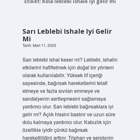
Etiket:
Kola leblebi ishale iyi gelir mi
Sarı Leblebi Ishale Iyi Gelir
Mi
Tarih: Mart 11, 2025
Sarı leblebi ishal keser mi? Leblebi, ishalin
etkilerini hafifletmek için doğal bir yöntem
olarak kullanılabilir. Yüksek lif içeriği
sayesinde, bağırsak hareketlerini telafi
etmeye ve fazla sıvıları emmeye ve
sandalyenin sertleşmesini sağlamaya
yardımcı olur. Sarı leblebi bağırsaklara iyi
gelir mi? Açlık hissini bastırır ve uzun süre
dolu kalmaya yardımcı olur. Kabızlık için
özellikle iyidir çünkü bağırsak
hareketliliğini arttırır. Triphan ve serotonin