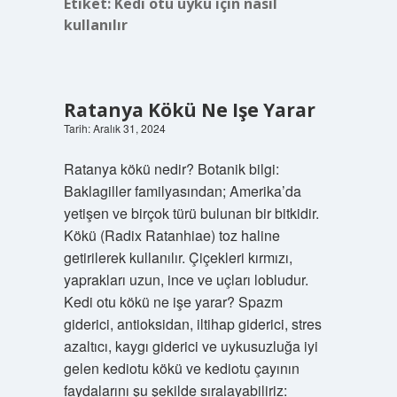
Etiket:
Kedi otu uyku için nasıl
kullanılır
Ratanya Kökü Ne Işe Yarar
Tarih: Aralık 31, 2024
Ratanya kökü nedir? Botanik bilgi:
Baklagiller familyasından; Amerika’da
yetişen ve birçok türü bulunan bir bitkidir.
Kökü (Radix Ratanhiae) toz haline
getirilerek kullanılır. Çiçekleri kırmızı,
yaprakları uzun, ince ve uçları lobludur.
Kedi otu kökü ne işe yarar? Spazm
giderici, antioksidan, iltihap giderici, stres
azaltıcı, kaygı giderici ve uykusuzluğa iyi
gelen kediotu kökü ve kediotu çayının
faydalarını şu şekilde sıralayabiliriz: