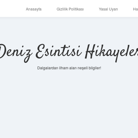
Anasayfa
Gizlilik Politikası
Yasal Uyarı
Ha
Deniz Esintisi Hikayele
Dalgalardan ilham alan neşeli bilgiler!