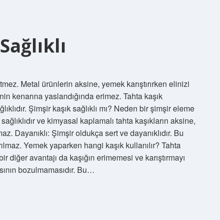
Sağlıklı
etmez. Metal ürünlerin aksine, yemek karıştırırken elinizi
nin kenarına yaslandığında erimez. Tahta kaşık
ıklıdır. Şimşir kaşık sağlıklı mı? Neden bir şimşir eleme
ı sağlıklıdır ve kimyasal kaplamalı tahta kaşıkların aksine,
az. Dayanıklı: Şimşir oldukça sert ve dayanıklıdır. Bu
ırılmaz. Yemek yaparken hangi kaşık kullanılır? Tahta
n bir diğer avantajı da kaşığın erimemesi ve karıştırmayı
pısının bozulmamasıdır. Bu…