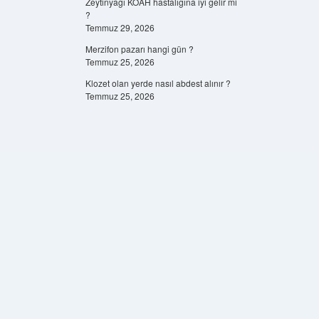
Zeytinyağı KOAH hastalığına iyi gelir mi
?
Temmuz 29, 2026
Merzifon pazarı hangi gün ?
Temmuz 25, 2026
Klozet olan yerde nasıl abdest alınır ?
Temmuz 25, 2026