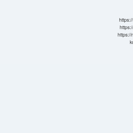
Sağlıklı
https:
https:
https:/
k