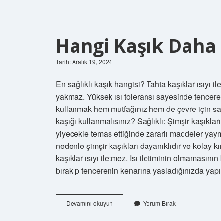
Hangi Kaşık Daha 
Tarih: Aralık 19, 2024
En sağlıklı kaşık hangisi? Tahta kaşıklar ısıyı il
yakmaz. Yüksek ısı toleransı sayesinde tencere
kullanmak hem mutfağınız hem de çevre için sağl
kaşığı kullanmalısınız? Sağlıklı: Şimşir kaşıklar
yiyecekle temas ettiğinde zararlı maddeler yaym
nedenle şimşir kaşıkları dayanıklıdır ve kolay k
kaşıklar ısıyı iletmez. Isı iletiminin olmamasını
bırakıp tencerenin kenarına yasladığınızda ya
Hangi
Devamını okuyun
Yorum Bırak
Kaşık
Daha