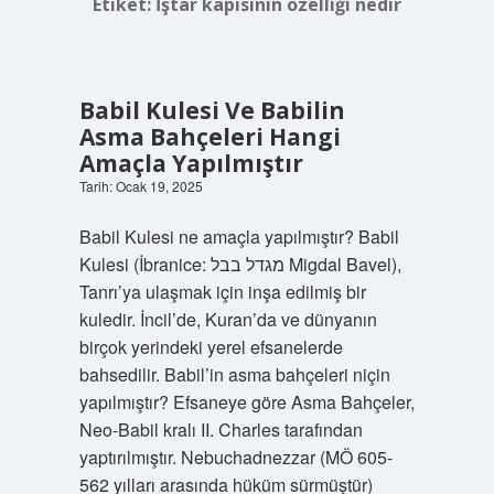
Etiket:
İştar kapısının özelliği nedir
Babil Kulesi Ve Babilin
Asma Bahçeleri Hangi
Amaçla Yapılmıştır
Tarih: Ocak 19, 2025
Babil Kulesi ne amaçla yapılmıştır? Babil
Kulesi (İbranice: מגדל בבל‎ Migdal Bavel),
Tanrı’ya ulaşmak için inşa edilmiş bir
kuledir. İncil’de, Kuran’da ve dünyanın
birçok yerindeki yerel efsanelerde
bahsedilir. Babil’in asma bahçeleri niçin
yapılmıştır? Efsaneye göre Asma Bahçeler,
Neo-Babil kralı II. Charles tarafından
yaptırılmıştır. Nebuchadnezzar (MÖ 605-
562 yılları arasında hüküm sürmüştür)