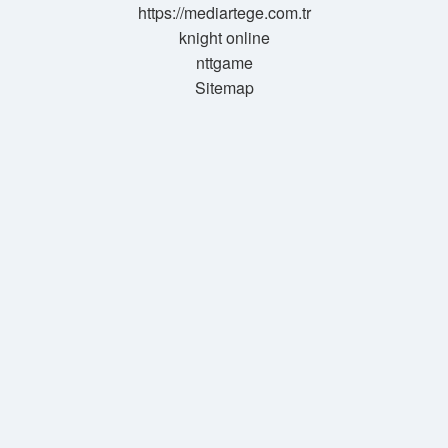
Yapılmıştır
https://mediartege.com.tr
knight online
nttgame
Sitemap