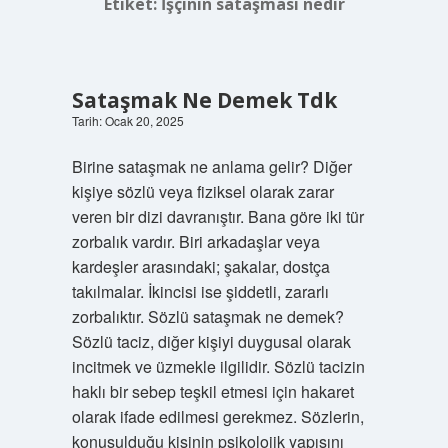
Etiket:
İşçinin sataşması nedir
Sataşmak Ne Demek Tdk
Tarih: Ocak 20, 2025
Birine sataşmak ne anlama gelir? Diğer
kişiye sözlü veya fiziksel olarak zarar
veren bir dizi davranıştır. Bana göre iki tür
zorbalık vardır. Biri arkadaşlar veya
kardeşler arasındaki; şakalar, dostça
takılmalar. İkincisi ise şiddetli, zararlı
zorbalıktır. Sözlü sataşmak ne demek?
Sözlü taciz, diğer kişiyi duygusal olarak
incitmek ve üzmekle ilgilidir. Sözlü tacizin
haklı bir sebep teşkil etmesi için hakaret
olarak ifade edilmesi gerekmez. Sözlerin,
konuşulduğu kişinin psikolojik yapısını