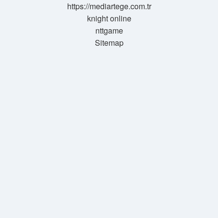
https://mediartege.com.tr
knight online
nttgame
Sitemap