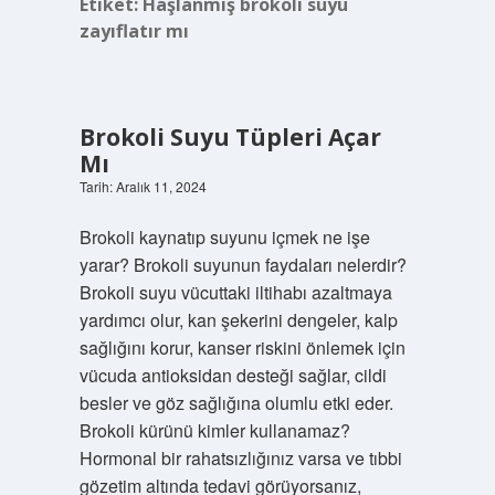
Etiket:
Haşlanmış brokoli suyu
zayıflatır mı
Brokoli Suyu Tüpleri Açar
Mı
Tarih: Aralık 11, 2024
Brokoli kaynatıp suyunu içmek ne işe
yarar? Brokoli suyunun faydaları nelerdir?
Brokoli suyu vücuttaki iltihabı azaltmaya
yardımcı olur, kan şekerini dengeler, kalp
sağlığını korur, kanser riskini önlemek için
vücuda antioksidan desteği sağlar, cildi
besler ve göz sağlığına olumlu etki eder.
Brokoli kürünü kimler kullanamaz?
Hormonal bir rahatsızlığınız varsa ve tıbbi
gözetim altında tedavi görüyorsanız,