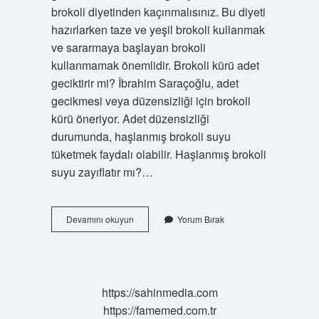
brokoli diyetinden kaçınmalısınız. Bu diyeti
hazırlarken taze ve yeşil brokoli kullanmak
ve sararmaya başlayan brokoli
kullanmamak önemlidir. Brokoli kürü adet
geciktirir mi? İbrahim Saraçoğlu, adet
gecikmesi veya düzensizliği için brokoli
kürü öneriyor. Adet düzensizliği
durumunda, haşlanmış brokoli suyu
tüketmek faydalı olabilir. Haşlanmış brokoli
suyu zayıflatır mı?…
Brokoli
Devamını okuyun
Yorum Bırak
Suyu
Tüpleri
Açar
Mı
https://sahinmedia.com
https://famemed.com.tr