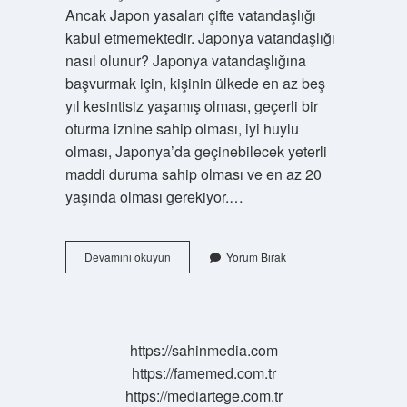
Ancak Japon yasaları çifte vatandaşlığı
kabul etmemektedir. Japonya vatandaşlığı
nasıl olunur? Japonya vatandaşlığına
başvurmak için, kişinin ülkede en az beş
yıl kesintisiz yaşamış olması, geçerli bir
oturma iznine sahip olması, iyi huylu
olması, Japonya’da geçinebilecek yeterli
maddi duruma sahip olması ve en az 20
yaşında olması gerekiyor.…
Japonya
Devamını okuyun
Yorum Bırak
Kaç
Yıl
Sonra
Vatandaşlık
Veriyor
https://sahinmedia.com
https://famemed.com.tr
https://mediartege.com.tr