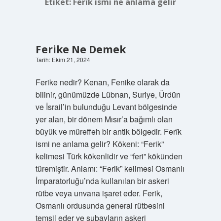
Etiket:
Ferîk ismi ne anlama gelir
Ferike Ne Demek
Tarih: Ekim 21, 2024
Ferike nedir? Kenan, Fenike olarak da
bilinir, günümüzde Lübnan, Suriye, Ürdün
ve İsrail’in bulunduğu Levant bölgesinde
yer alan, bir dönem Mısır’a bağımlı olan
büyük ve müreffeh bir antik bölgedir. Ferîk
ismi ne anlama gelir? Kökeni: “Ferik”
kelimesi Türk kökenlidir ve “feri” kökünden
türemiştir. Anlamı: “Ferik” kelimesi Osmanlı
İmparatorluğu’nda kullanılan bir askeri
rütbe veya unvana işaret eder. Ferik,
Osmanlı ordusunda general rütbesini
temsil eder ve subayların askeri