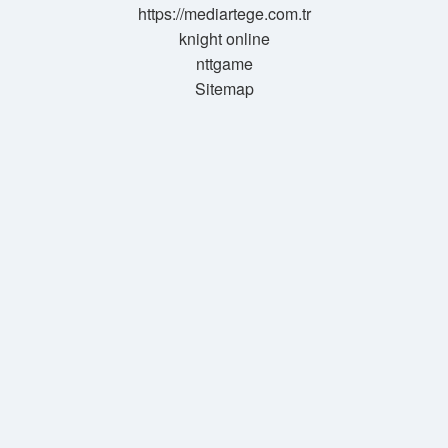
https://mediartege.com.tr
knight online
nttgame
Sitemap