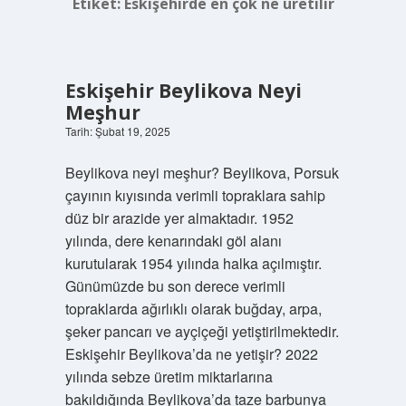
Etiket:
Eskişehirde en çok ne üretilir
Eskişehir Beylikova Neyi
Meşhur
Tarih: Şubat 19, 2025
Beylikova neyi meşhur? Beylikova, Porsuk
çayının kıyısında verimli topraklara sahip
düz bir arazide yer almaktadır. 1952
yılında, dere kenarındaki göl alanı
kurutularak 1954 yılında halka açılmıştır.
Günümüzde bu son derece verimli
topraklarda ağırlıklı olarak buğday, arpa,
şeker pancarı ve ayçiçeği yetiştirilmektedir.
Eskişehir Beylikova’da ne yetişir? 2022
yılında sebze üretim miktarlarına
bakıldığında Beylikova’da taze barbunya