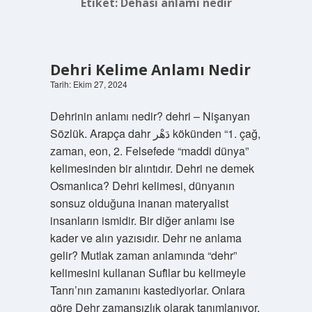
Etiket:
Dehası anlamı nedir
Dehri Kelime Anlamı Nedir
Tarih: Ekim 27, 2024
Dehrinin anlamı nedir? dehri – Nişanyan
Sözlük. Arapça dahr دَهْر kökünden “1. çağ,
zaman, eon, 2. Felsefede “maddi dünya”
kelimesinden bir alıntıdır. Dehri ne demek
Osmanlıca? Dehri kelimesi, dünyanın
sonsuz olduğuna inanan materyalist
insanların ismidir. Bir diğer anlamı ise
kader ve alın yazısıdır. Dehr ne anlama
gelir? Mutlak zaman anlamında “dehr”
kelimesini kullanan Sufȋlar bu kelimeyle
Tanrı’nın zamanını kastediyorlar. Onlara
göre Dehr zamansızlık olarak tanımlanıyor,