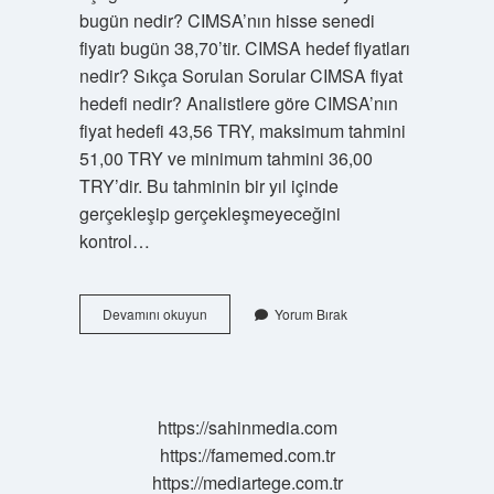
bugün nedir? CIMSA’nın hisse senedi
fiyatı bugün 38,70’tir. CIMSA hedef fiyatları
nedir? Sıkça Sorulan Sorular CIMSA fiyat
hedefi nedir? Analistlere göre CIMSA’nın
fiyat hedefi 43,56 TRY, maksimum tahmini
51,00 TRY ve minimum tahmini 36,00
TRY’dir. Bu tahminin bir yıl içinde
gerçekleşip gerçekleşmeyeceğini
kontrol…
Cimsa
Devamını okuyun
Yorum Bırak
En
Yüksek
Kaçı
Gördü
https://sahinmedia.com
https://famemed.com.tr
https://mediartege.com.tr