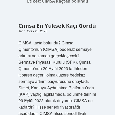
Etiket:
CIMSA kaçtan bölündü
Cimsa En Yüksek Kaçı Gördü
Tarih: Ocak 26, 2025
CIMSA kaçta bolundu? Çimsa
Çimento’nun (CIMSA) bedelsiz sermaye
artırımı ne zaman gerçekleşecek?
Sermaye Piyasası Kurulu (SPK), Çimsa
Çimento’nun 20 Eylül 2023 tarihinden
itibaren geçerli olmak üzere bedelsiz
sermaye artırım başvurusunu onayladı.
Şirket, Kamuyu Aydınlatma Platformu’nda
(KAP) yaptığı açıklamada, bölünme tarihini
29 Eylül 2023 olarak duyurdu. CIMSA ne
kadardı? Hisse senedi fiyat grafiği
aşağıdadır. CIMSA hisse senedi fiyatı