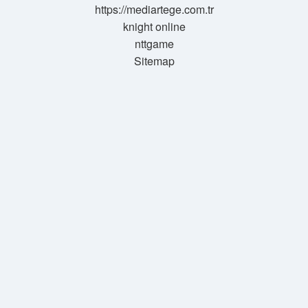
https://mediartege.com.tr
knight online
nttgame
Sitemap