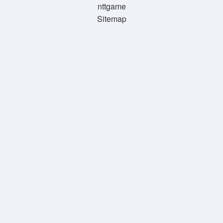
nttgame
Sitemap