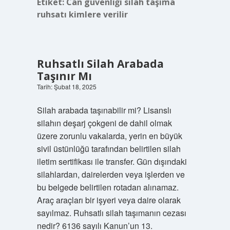
Etiket:
Can güvenliği silah taşıma
ruhsatı kimlere verilir
Ruhsatlı Silah Arabada
Taşınır Mı
Tarih: Şubat 18, 2025
Silah arabada taşınabilir mi? Lisanslı
silahın deşarj çokgeni de dahil olmak
üzere zorunlu vakalarda, yerin en büyük
sivil üstünlüğü tarafından belirtilen silah
iletim sertifikası ile transfer. Gün dışındaki
silahlardan, dairelerden veya işlerden ve
bu belgede belirtilen rotadan alınamaz.
Araç araçları bir işyeri veya daire olarak
sayılmaz. Ruhsatlı silah taşımanın cezası
nedir? 6136 sayılı Kanun’un 13.