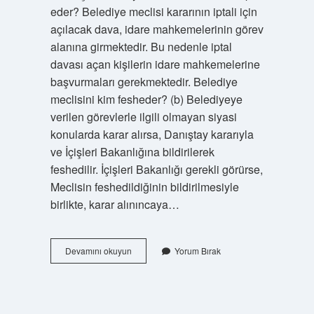
eder? Belediye meclisi kararının iptali için
açılacak dava, idare mahkemelerinin görev
alanına girmektedir. Bu nedenle iptal
davası açan kişilerin idare mahkemelerine
başvurmaları gerekmektedir. Belediye
meclisini kim fesheder? (b) Belediyeye
verilen görevlerle ilgili olmayan siyasi
konularda karar alırsa, Danıştay kararıyla
ve İçişleri Bakanlığına bildirilerek
feshedilir. İçişleri Bakanlığı gerekli görürse,
Meclisin feshedildiğinin bildirilmesiyle
birlikte, karar alınıncaya…
Belediye
Devamını okuyun
Yorum Bırak
Meclisi
Kimin
Kararı
Ile
Feshedilir