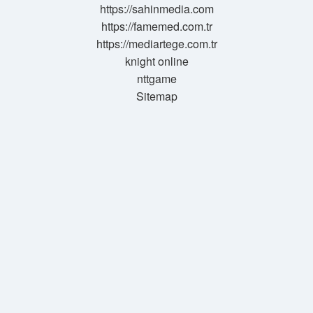
https://sahinmedia.com
https://famemed.com.tr
https://mediartege.com.tr
knight online
nttgame
Sitemap