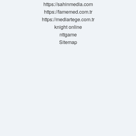
https://sahinmedia.com
https://famemed.com.tr
https://mediartege.com.tr
knight online
nttgame
Sitemap