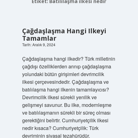
Etiket:
Batılılaşma ilkesi nedir
Çağdaşlaşma Hangi Ilkeyi
Tamamlar
Tarih: Aralık 9, 2024
Çağdaşlaşma hangi ilkedir? Türk milletinin
çağdışı özelliklerden arınıp çağdaşlaşma
yolundaki bütün girişimleri devrimcilik
ilkesi çerçevesindedir. Çağdaşlaşma ve
batılılaşma hangi ilkenin tamamlayıcısı?
Devrimcilik ilkesi sürekli yenilik ve
gelişmeyi savunur. Bu ilke, modernleşme
ve batılılaşmanın sürekli bir süreç olması
gerektiğini belirtir. Cumhuriyetçilik ilkesi
nedir kısaca? Cumhuriyetçilik: Türk
devriminin siyasal tezahürüdür.