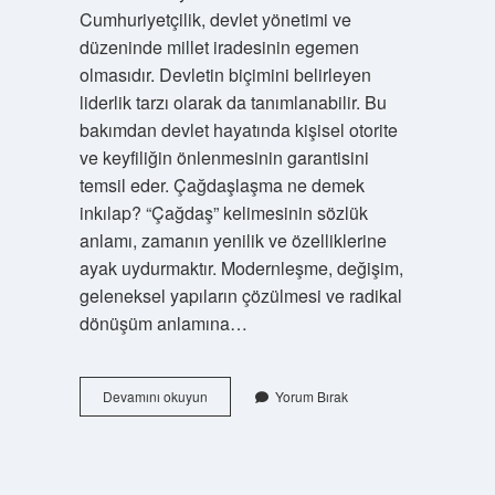
Cumhuriyetçilik, devlet yönetimi ve
düzeninde millet iradesinin egemen
olmasıdır. Devletin biçimini belirleyen
liderlik tarzı olarak da tanımlanabilir. Bu
bakımdan devlet hayatında kişisel otorite
ve keyfiliğin önlenmesinin garantisini
temsil eder. Çağdaşlaşma ne demek
inkılap? “Çağdaş” kelimesinin sözlük
anlamı, zamanın yenilik ve özelliklerine
ayak uydurmaktır. Modernleşme, değişim,
geleneksel yapıların çözülmesi ve radikal
dönüşüm anlamına…
Çağdaşlaşma
Devamını okuyun
Yorum Bırak
Hangi
Ilkeyi
Tamamlar