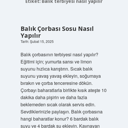
Etiket:
Balık terbiyesi nasıl yapılır
Balık Çorbası Sosu Nasıl
Yapılır
Tarih: Şubat 15, 2025
Balık çorbasının terbiyesi nasıl yapılır?
Eğitimi için; yumurta sarısı ve limon
suyunu hızlıca karıştırın. Sıcak balık
suyunu yavaş yavaş ekleyin, soğumaya
bırakın ve çorba tenceresine dökün.
Çorbayı baharatlarla birlikte kısık ateşte 10
dakika daha pişirin ve daha fazla
beklemeden sıcak olarak servis edin.
Sevdiklerinizle paylaşın. Balık çorbasına
hangi baharatlar konur? 6 bardak balık
suyu ve 4 bardak su ekleyin. Kaynayan