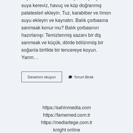
suya kereviz, havuç ve küp doğranmış
patatesleri ekleyin. Tuz, karabiber ve limon
suyu ekleyin ve kaynatın. Balık çorbasına
sarımsak konur mu? Balık çorbasının
hazırlanışı: Temizlenmiş sazanı bir diş
sarımsak ve küçük, dörde bölünmüş bir
soğanla birlikte bir tencereye koyun.
Yarım…
Balık
Devamını okuyun
Yorum Bırak
Çorbası
Sosu
Nasıl
Yapılır
https://sahinmedia.com
https://famemed.com.tr
https://mediartege.com.tr
knight online