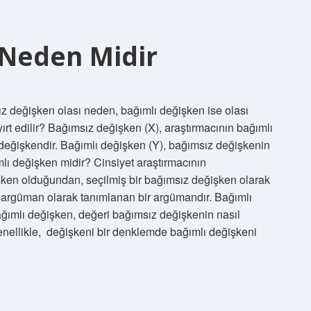
 Neden Midir
 değişken olası neden, bağımlı değişken ise olası
ırt edilir? Bağımsız değişken (X), araştırmacının bağımlı
i değişkendir. Bağımlı değişken (Y), bağımsız değişkenin
mlı değişken midir? Cinsiyet araştırmacının
şken olduğundan, seçilmiş bir bağımsız değişken olarak
r argüman olarak tanımlanan bir argümandır. Bağımlı
ğımlı değişken, değeri bağımsız değişkenin nasıl
Genellikle, ‍ değişkeni bir denklemde bağımlı değişkeni