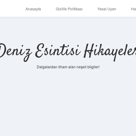
Anasayfa
Gizlilik Politikası
Yasal Uyarı
Ha
Deniz Esintisi Hikayele
Dalgalardan ilham alan neşeli bilgiler!