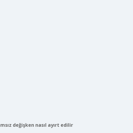
msız değişken nasıl ayırt edilir