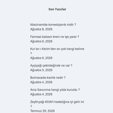
Son Yazılar
Niacinamide komedojenik midir ?
Ağustos 8, 2026
Farmasi balsam krem ne işe yarar ?
Ağustos 6, 2026
Kur’an-ı Kerim’den en çok hangi kelime
?
Ağustos 6, 2026
Ayçiçeği çekirdeğinde ne var ?
Ağustos 5, 2026
Bulmacada kısırlık nedir ?
Ağustos 4, 2026
Arca Savunma hangi yılda kuruldu ?
Ağustos 4, 2026
Zeytinyağı KOAH hastalığına iyi gelir mi
?
Temmuz 29, 2026