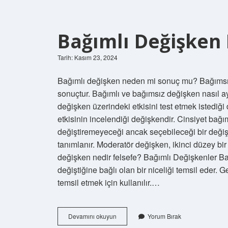
Bağımlı Değişken
Tarih: Kasım 23, 2024
Bağımlı değişken neden mi sonuç mu? Bağımsız
sonuçtur. Bağımlı ve bağımsız değişken nasıl ay
değişken üzerindeki etkisini test etmek istediğ
etkisinin incelendiği değişkendir. Cinsiyet bağı
değiştiremeyeceği ancak seçebileceği bir deği
tanımlanır. Moderatör değişken, ikinci düzey bi
değişken nedir felsefe? Bağımlı Değişkenler Ba
değiştiğine bağlı olan bir niceliği temsil eder. 
temsil etmek için kullanılır.…
Bağımlı
Devamını okuyun
Yorum Bırak
Değişken