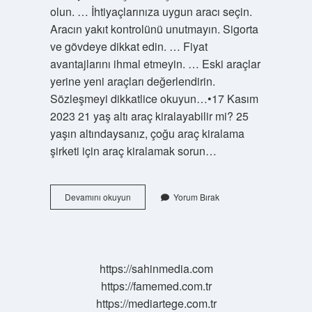
olun. … İhtiyaçlarınıza uygun aracı seçin.
Aracın yakıt kontrolünü unutmayın. Sigorta
ve gövdeye dikkat edin. … Fiyat
avantajlarını ihmal etmeyin. … Eski araçlar
yerine yeni araçları değerlendirin.
Sözleşmeyi dikkatlice okuyun…•17 Kasım
2023 21 yaş altı araç kiralayabilir mi? 25
yaşın altındaysanız, çoğu araç kiralama
şirketi için araç kiralamak sorun…
Araba
Devamını okuyun
Yorum Bırak
Kiralarken
Ne
Istiyorlar
https://sahinmedia.com
https://famemed.com.tr
https://mediartege.com.tr