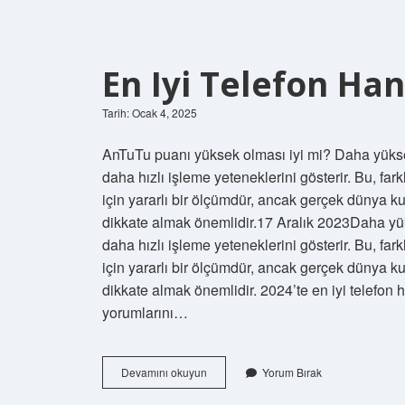
En Iyi Telefon Ha
Tarih: Ocak 4, 2025
AnTuTu puanı yüksek olması iyi mi? Daha yüksek
daha hızlı işleme yeteneklerini gösterir. Bu, fark
için yararlı bir ölçümdür, ancak gerçek dünya kul
dikkate almak önemlidir.17 Aralık 2023Daha yük
daha hızlı işleme yeteneklerini gösterir. Bu, fark
için yararlı bir ölçümdür, ancak gerçek dünya kul
dikkate almak önemlidir. 2024’te en iyi telefon 
yorumlarını…
En
Devamını okuyun
Yorum Bırak
Iyi
Telefon