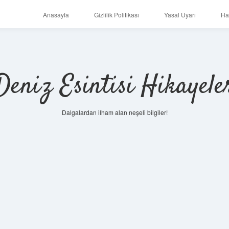
Anasayfa
Gizlilik Politikası
Yasal Uyarı
Ha
Deniz Esintisi Hikayele
Dalgalardan ilham alan neşeli bilgiler!