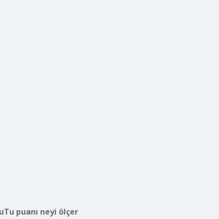
uTu puanı neyi ölçer