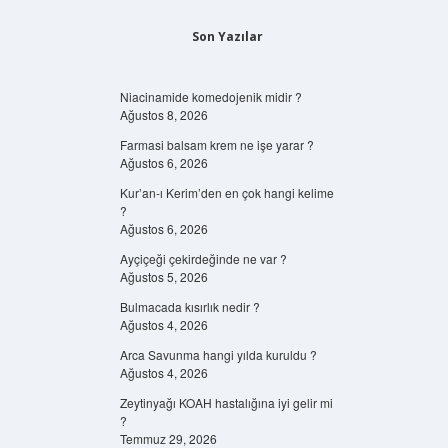
Son Yazılar
Niacinamide komedojenik midir ?
Ağustos 8, 2026
Farmasi balsam krem ne işe yarar ?
Ağustos 6, 2026
Kur’an-ı Kerim’den en çok hangi kelime
?
Ağustos 6, 2026
Ayçiçeği çekirdeğinde ne var ?
Ağustos 5, 2026
Bulmacada kısırlık nedir ?
Ağustos 4, 2026
Arca Savunma hangi yılda kuruldu ?
Ağustos 4, 2026
Zeytinyağı KOAH hastalığına iyi gelir mi
?
Temmuz 29, 2026