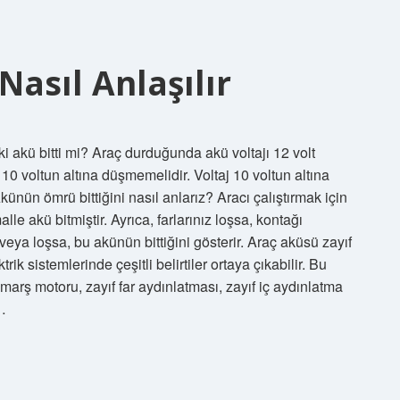
asıl Anlaşılır
i akü bitti mi? Araç durduğunda akü voltajı 12 volt
j 10 voltun altına düşmemelidir. Voltaj 10 voltun altına
Akünün ömrü bittiğini nasıl anlarız? Aracı çalıştırmak için
le akü bitmiştir. Ayrıca, farlarınız loşsa, kontağı
veya loşsa, bu akünün bittiğini gösterir. Araç aküsü zayıf
ik sistemlerinde çeşitli belirtiler ortaya çıkabilir. Bu
 marş motoru, zayıf far aydınlatması, zayıf iç aydınlatma
.…