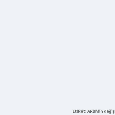
Etiket:
Akünün değişm