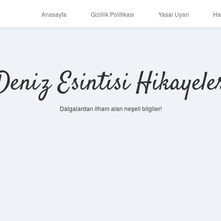
Anasayfa
Gizlilik Politikası
Yasal Uyarı
Ha
Deniz Esintisi Hikayele
Dalgalardan ilham alan neşeli bilgiler!