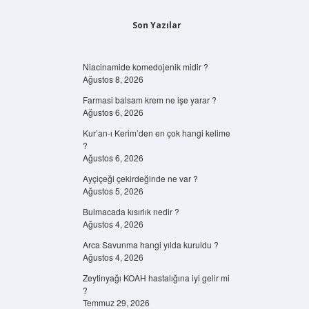
Son Yazılar
Niacinamide komedojenik midir ?
Ağustos 8, 2026
Farmasi balsam krem ne işe yarar ?
Ağustos 6, 2026
Kur’an-ı Kerim’den en çok hangi kelime
?
Ağustos 6, 2026
Ayçiçeği çekirdeğinde ne var ?
Ağustos 5, 2026
Bulmacada kısırlık nedir ?
Ağustos 4, 2026
Arca Savunma hangi yılda kuruldu ?
Ağustos 4, 2026
Zeytinyağı KOAH hastalığına iyi gelir mi
?
Temmuz 29, 2026