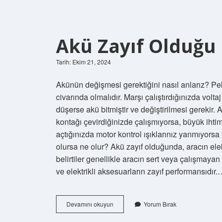
Akü Zayıf Olduğu N
Tarih: Ekim 21, 2024
Akünün değişmesi gerektiğini nasıl anlarız? Pek
civarında olmalıdır. Marşı çalıştırdığınızda volta
düşerse akü bitmiştir ve değiştirilmesi gerekir. 
kontağı çevirdiğinizde çalışmıyorsa, büyük ihtimal
açtığınızda motor kontrol ışıklarınız yanmıyorsa 
olursa ne olur? Akü zayıf olduğunda, aracın elektr
belirtiler genellikle aracın sert veya çalışmayan
ve elektrikli aksesuarların zayıf performansıdır
Akü
Devamını okuyun
Yorum Bırak
Zayıf
Olduğu