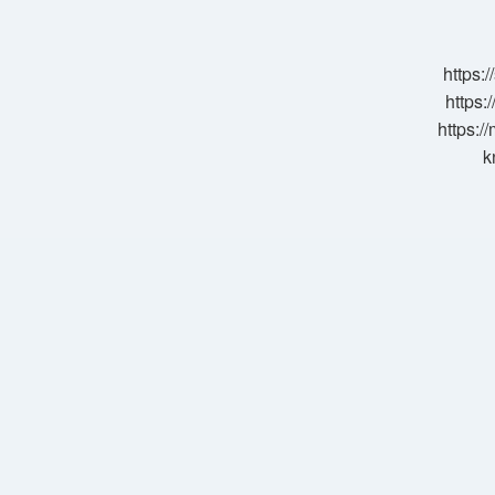
Nasıl
Anlaşılır
https:
https:
https:/
k