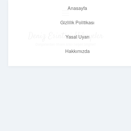
Anasayfa
menüyü
aç
Gizlilik Politikası
Deniz Esintisi Hikayeler
Yasal Uyarı
Dalgalardan ilham alan neşeli bilgiler!
Hakkımızda