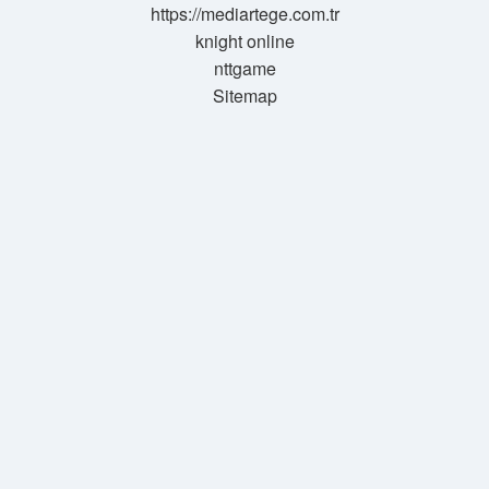
https://mediartege.com.tr
knight online
nttgame
Sitemap