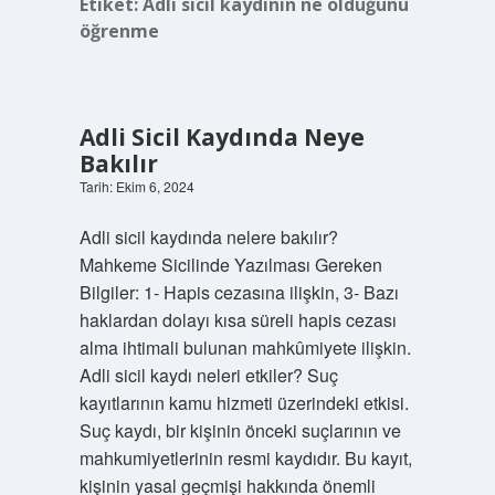
Etiket:
Adli sicil kaydının ne olduğunu
öğrenme
Adli Sicil Kaydında Neye
Bakılır
Tarih: Ekim 6, 2024
Adli sicil kaydında nelere bakılır?
Mahkeme Sicilinde Yazılması Gereken
Bilgiler: 1- Hapis cezasına ilişkin, 3- Bazı
haklardan dolayı kısa süreli hapis cezası
alma ihtimali bulunan mahkûmiyete ilişkin.
Adli sicil kaydı neleri etkiler? Suç
kayıtlarının kamu hizmeti üzerindeki etkisi.
Suç kaydı, bir kişinin önceki suçlarının ve
mahkumiyetlerinin resmi kaydıdır. Bu kayıt,
kişinin yasal geçmişi hakkında önemli