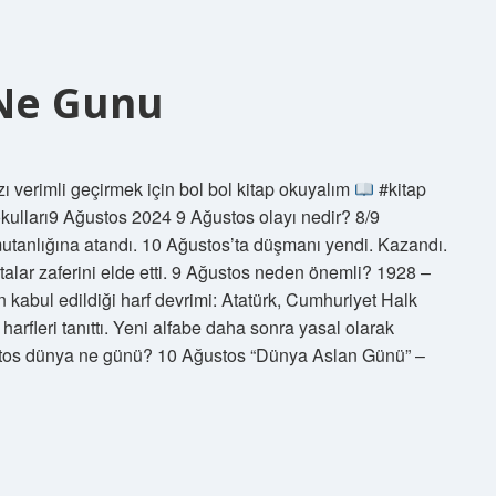
 Ne Gunu
 verimli geçirmek için bol bol kitap okuyalım
#kitap
okulları9 Ağustos 2024 9 Ağustos olayı nedir? 8/9
tanlığına atandı. 10 Ağustos’ta düşmanı yendi. Kazandı.
alar zaferini elde etti. 9 Ağustos neden önemli? 1928 –
n kabul edildiği harf devrimi: Atatürk, Cumhuriyet Halk
harfleri tanıttı. Yeni alfabe daha sonra yasal olarak
ustos dünya ne günü? 10 Ağustos “Dünya Aslan Günü” –