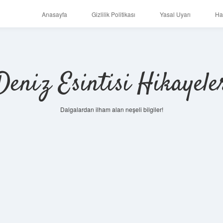
Anasayfa
Gizlilik Politikası
Yasal Uyarı
Ha
Deniz Esintisi Hikayele
Dalgalardan ilham alan neşeli bilgiler!