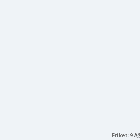
Etiket:
9 A