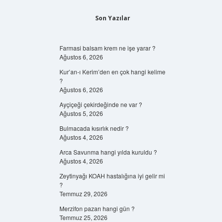
Son Yazılar
Farmasi balsam krem ne işe yarar ?
Ağustos 6, 2026
Kur’an-ı Kerim’den en çok hangi kelime
?
Ağustos 6, 2026
Ayçiçeği çekirdeğinde ne var ?
Ağustos 5, 2026
Bulmacada kısırlık nedir ?
Ağustos 4, 2026
Arca Savunma hangi yılda kuruldu ?
Ağustos 4, 2026
Zeytinyağı KOAH hastalığına iyi gelir mi
?
Temmuz 29, 2026
Merzifon pazarı hangi gün ?
Temmuz 25, 2026