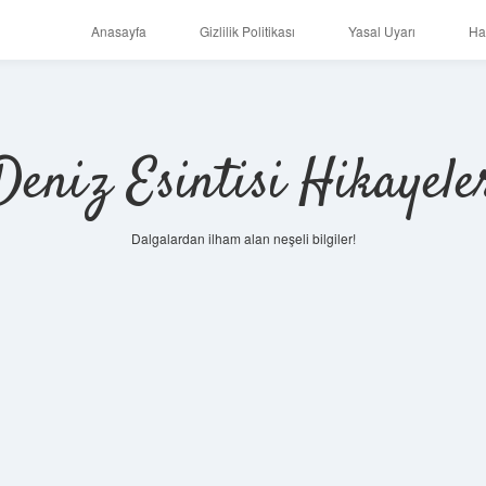
Anasayfa
Gizlilik Politikası
Yasal Uyarı
Ha
Deniz Esintisi Hikayele
Dalgalardan ilham alan neşeli bilgiler!