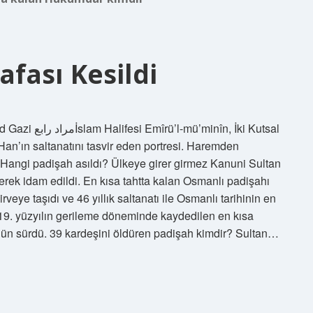
afası Kesildi
în, İki Kutsal
n’ın saltanatını tasvir eden portresi. Haremden
 Hangi padişah asıldı? Ülkeye girer girmez Kanuni Sultan
erek idam edildi. En kısa tahtta kalan Osmanlı padişahı
eye taşıdı ve 46 yıllık saltanatı ile Osmanlı tarihinin en
 19. yüzyılın gerileme döneminde kaydedilen en kısa
 gün sürdü. 39 kardeşini öldüren padişah kimdir? Sultan…