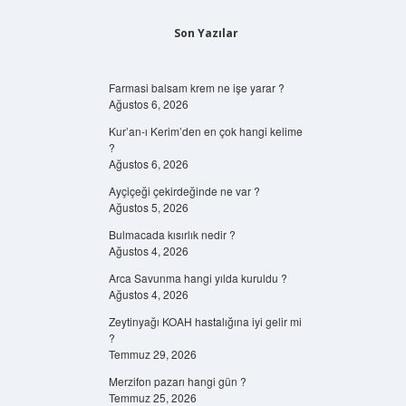
Son Yazılar
Farmasi balsam krem ne işe yarar ?
Ağustos 6, 2026
Kur’an-ı Kerim’den en çok hangi kelime
?
Ağustos 6, 2026
Ayçiçeği çekirdeğinde ne var ?
Ağustos 5, 2026
Bulmacada kısırlık nedir ?
Ağustos 4, 2026
Arca Savunma hangi yılda kuruldu ?
Ağustos 4, 2026
Zeytinyağı KOAH hastalığına iyi gelir mi
?
Temmuz 29, 2026
Merzifon pazarı hangi gün ?
Temmuz 25, 2026