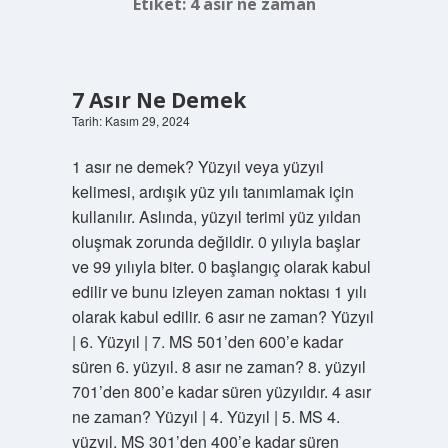
Etiket:
4 asır ne zaman
7 Asır Ne Demek
Tarih: Kasım 29, 2024
1 asır ne demek? Yüzyıl veya yüzyıl
kelimesi, ardışık yüz yılı tanımlamak için
kullanılır. Aslında, yüzyıl terimi yüz yıldan
oluşmak zorunda değildir. 0 yılıyla başlar
ve 99 yılıyla biter. 0 başlangıç ​​olarak kabul
edilir ve bunu izleyen zaman noktası 1 yılı
olarak kabul edilir. 6 asır ne zaman? Yüzyıl
| 6. Yüzyıl | 7. MS 501’den 600’e kadar
süren 6. yüzyıl. 8 asır ne zaman? 8. yüzyıl
701’den 800’e kadar süren yüzyıldır. 4 asır
ne zaman? Yüzyıl | 4. Yüzyıl | 5. MS 4.
yüzyıl, MS 301’den 400’e kadar süren