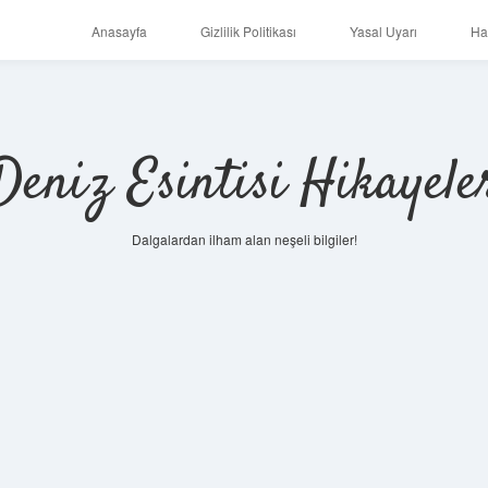
Anasayfa
Gizlilik Politikası
Yasal Uyarı
Ha
Deniz Esintisi Hikayele
Dalgalardan ilham alan neşeli bilgiler!