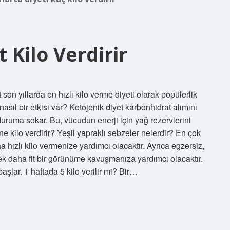
 Kilo Verdirir
 son yıllarda en hızlı kilo verme diyeti olarak popülerlik
sıl bir etkisi var? Ketojenik diyet karbonhidrat alımını
duruma sokar. Bu, vücudun enerji için yağ rezervlerini
e kilo verdirir? Yeşil yapraklı sebzeler nelerdir? En çok
ha hızlı kilo vermenize yardımcı olacaktır. Ayrıca egzersiz,
rek daha fit bir görünüme kavuşmanıza yardımcı olacaktır.
ar. 1 haftada 5 kilo verilir mi? Bir…