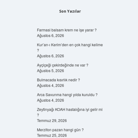
Son Yazılar
Farmasi balsam krem ne işe yarar ?
Ağustos 6, 2026
Kur’an-ı Kerim’den en çok hangi kelime
?
Ağustos 6, 2026
Ayçiçeği çekirdeğinde ne var ?
Ağustos 5, 2026
Bulmacada kısırlık nedir ?
Ağustos 4, 2026
Arca Savunma hangi yılda kuruldu ?
Ağustos 4, 2026
Zeytinyağı KOAH hastalığına iyi gelir mi
?
Temmuz 29, 2026
Merzifon pazarı hangi gün ?
Temmuz 25, 2026