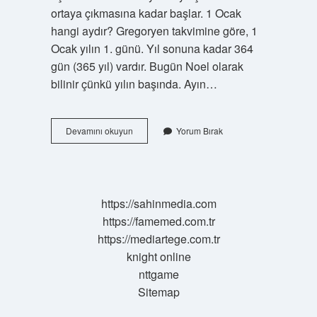
ortaya çıkmasına kadar başlar. 1 Ocak
hangi aydır? Gregoryen takvimine göre, 1
Ocak yılın 1. günü. Yıl sonuna kadar 364
gün (365 yıl) vardır. Bugün Noel olarak
bilinir çünkü yılın başında. Ayın…
1
Devamını okuyun
Yorum Bırak
Ay
Hangi
Ay
https://sahinmedia.com
https://famemed.com.tr
https://mediartege.com.tr
knight online
nttgame
Sitemap