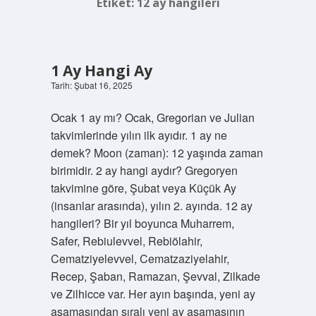
Etiket:
12 ay hangileri
1 Ay Hangi Ay
Tarih: Şubat 16, 2025
Ocak 1 ay mı? Ocak, Gregorian ve Julian
takvimlerinde yılın ilk ayıdır. 1 ay ne
demek? Moon (zaman): 12 yaşında zaman
birimidir. 2 ay hangi aydır? Gregoryen
takvimine göre, Şubat veya Küçük Ay
(insanlar arasında), yılın 2. ayında. 12 ay
hangileri? Bir yıl boyunca Muharrem,
Safer, Rebiulevvel, Rebiölahir,
Cematziyelevvel, Cematzaziyelahir,
Recep, Şaban, Ramazan, Şevval, Zilkade
ve Zilhicce var. Her ayın başında, yeni ay
aşamasından sıralı yeni ay aşamasının