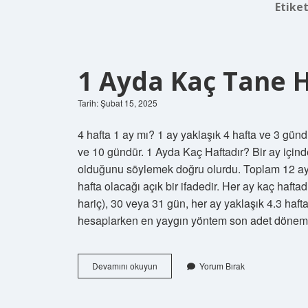
Etike
1 Ayda Kaç Tane H
Tarih: Şubat 15, 2025
4 hafta 1 ay mı? 1 ay yaklaşık 4 hafta ve 3 günd
ve 10 gündür. 1 Ayda Kaç Haftadır? Bir ay içind
olduğunu söylemek doğru olurdu. Toplam 12 aylık
hafta olacağı açık bir ifadedir. Her ay kaç hafta
hariç), 30 veya 31 gün, her ay yaklaşık 4.3 haft
hesaplarken en yaygın yöntem son adet döne
1
Devamını okuyun
Yorum Bırak
Ayda
Kaç
Tane