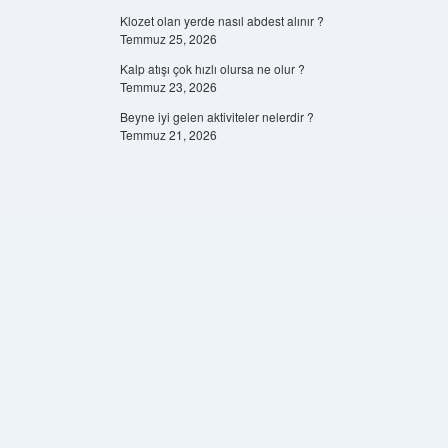
Klozet olan yerde nasıl abdest alınır ?
Temmuz 25, 2026
Kalp atışı çok hızlı olursa ne olur ?
Temmuz 23, 2026
Beyne iyi gelen aktiviteler nelerdir ?
Temmuz 21, 2026