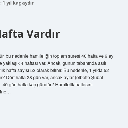
t:
1 yıl kaç aydır
afta Vardır
ür, bu nedenle hamileliğin toplam süresi 40 hafta ve 9 ay
e yaklaşık 4 haftası var. Ancak, günün tabanında asılı
 hafta sayısı 52 olarak bilinir. Bu nedenle, 1 yılda 52
dır? Dört hafta 28 gün var, ancak aylar (elbette Şubat
a. 40 gün hafta kaç gündür? Hamilelik haftasını
mine…