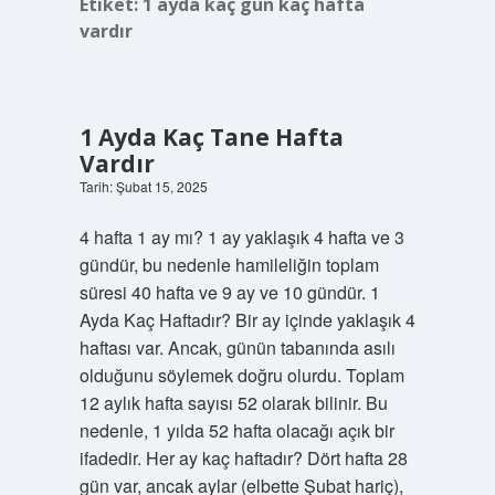
Etiket:
1 ayda kaç gün kaç hafta
vardır
1 Ayda Kaç Tane Hafta
Vardır
Tarih: Şubat 15, 2025
4 hafta 1 ay mı? 1 ay yaklaşık 4 hafta ve 3
gündür, bu nedenle hamileliğin toplam
süresi 40 hafta ve 9 ay ve 10 gündür. 1
Ayda Kaç Haftadır? Bir ay içinde yaklaşık 4
haftası var. Ancak, günün tabanında asılı
olduğunu söylemek doğru olurdu. Toplam
12 aylık hafta sayısı 52 olarak bilinir. Bu
nedenle, 1 yılda 52 hafta olacağı açık bir
ifadedir. Her ay kaç haftadır? Dört hafta 28
gün var, ancak aylar (elbette Şubat hariç),