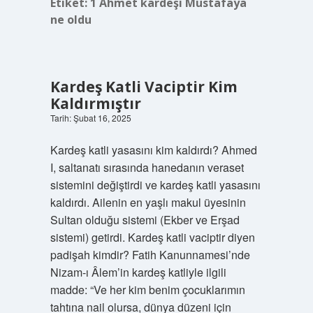
Etiket:
1 Ahmet kardeşi Mustafaya
ne oldu
Kardeş Katli Vaciptir Kim
Kaldırmıştır
Tarih: Şubat 16, 2025
Kardeş katli yasasını kim kaldırdı? Ahmed
I, saltanatı sırasında hanedanın veraset
sistemini değiştirdi ve kardeş katli yasasını
kaldırdı. Ailenin en yaşlı makul üyesinin
Sultan olduğu sistemi (Ekber ve Erşad
sistemi) getirdi. Kardeş katli vaciptir diyen
padişah kimdir? Fatih Kanunnamesi’nde
Nizam-ı Âlem’in kardeş katliyle ilgili
madde: “Ve her kim benim çocuklarımın
tahtına nail olursa, dünya düzeni için