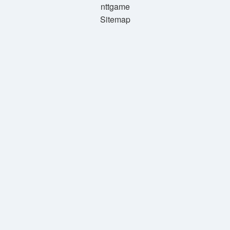
nttgame
Sitemap