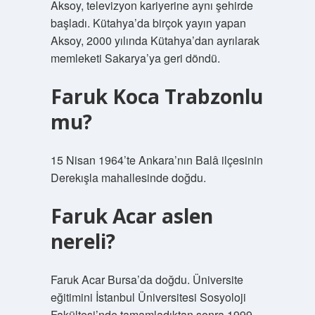
Aksoy, televizyon kariyerine aynı şehirde
başladı. Kütahya’da birçok yayın yapan
Aksoy, 2000 yılında Kütahya’dan ayrılarak
memleketi Sakarya’ya geri döndü.
Faruk Koca Trabzonlu
mu?
15 Nisan 1964’te Ankara’nın Balâ ilçesinin
Derekışla mahallesinde doğdu.
Faruk Acar aslen
nereli?
Faruk Acar Bursa’da doğdu. Üniversite
eğitimini İstanbul Üniversitesi Sosyoloji
Fakültesi’nde tamamladıktan sonra 1999