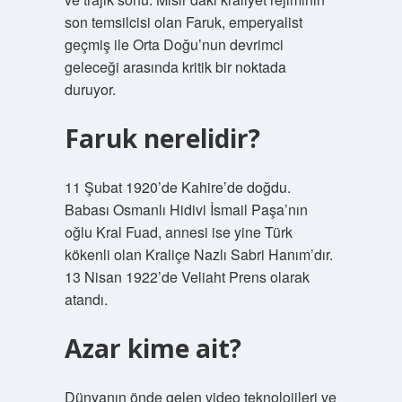
son temsilcisi olan Faruk, emperyalist
geçmiş ile Orta Doğu’nun devrimci
geleceği arasında kritik bir noktada
duruyor.
Faruk nerelidir?
11 Şubat 1920’de Kahire’de doğdu.
Babası Osmanlı Hidivi İsmail Paşa’nın
oğlu Kral Fuad, annesi ise yine Türk
kökenli olan Kraliçe Nazlı Sabri Hanım’dır.
13 Nisan 1922’de Veliaht Prens olarak
atandı.
Azar kime ait?
Dünyanın önde gelen video teknolojileri ve