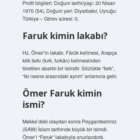
Profil bilgileri: Doğum tarihi/yaşı: 20 Nisan
1970 (54), Doğum yeri: Diyarbakır, Uyruğu:
Türkiye – Görev süresi: 0.
Faruk kimin lakabı?
Hz. Ömer’in lakabı. Fârûk kelimesi, Arapça
kök farkı (furk, ​​​​​​​​furkān) kelimesinden
türetilen abartılı bir isimdir. Sözlükte “fark”,
“iki nesne arasındaki ayrım” anlamına gelir.
Ömer Faruk kimin
ismi?
Mekke’deki olaydan sonra Peygamberimiz
(SAW) İslam tarihinde büyük bir isimdi.
Ömer’i “Faruk” lakabıyla onurlandırdı.