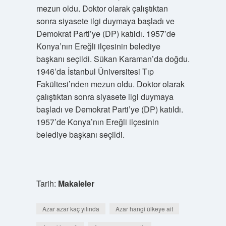
mezun oldu. Doktor olarak çalıştıktan
sonra siyasete ilgi duymaya başladı ve
Demokrat Parti’ye (DP) katıldı. 1957’de
Konya’nın Ereğli ilçesinin belediye
başkanı seçildi. Sükan Karaman’da doğdu.
1946’da İstanbul Üniversitesi Tıp
Fakültesi’nden mezun oldu. Doktor olarak
çalıştıktan sonra siyasete ilgi duymaya
başladı ve Demokrat Parti’ye (DP) katıldı.
1957’de Konya’nın Ereğli ilçesinin
belediye başkanı seçildi.
Tarih:
Makaleler
Azar azar kaç yılında
Azar hangi ülkeye ait