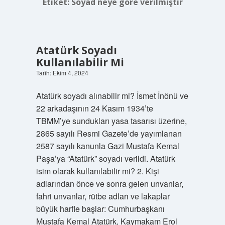
Etiket:
Soyad neye göre verilmiştir
Atatürk Soyadı
Kullanılabilir Mi
Tarih: Ekim 4, 2024
Atatürk soyadı alınabilir mi? İsmet İnönü ve
22 arkadaşının 24 Kasım 1934’te
TBMM’ye sundukları yasa tasarısı üzerine,
2865 sayılı Resmi Gazete’de yayımlanan
2587 sayılı kanunla Gazi Mustafa Kemal
Paşa’ya “Atatürk” soyadı verildi. Atatürk
isim olarak kullanılabilir mi? 2. Kişi
adlarından önce ve sonra gelen unvanlar,
fahri unvanlar, rütbe adları ve lakaplar
büyük harfle başlar: Cumhurbaşkanı
Mustafa Kemal Atatürk, Kaymakam Erol