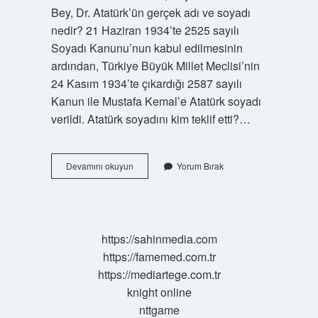
Bey, Dr. Atatürk’ün gerçek adı ve soyadı
nedir? 21 Haziran 1934’te 2525 sayılı
Soyadı Kanunu’nun kabul edilmesinin
ardından, Türkiye Büyük Millet Meclisi’nin
24 Kasım 1934’te çıkardığı 2587 sayılı
Kanun ile Mustafa Kemal’e Atatürk soyadı
verildi. Atatürk soyadını kim teklif etti?…
Atatürk
Devamını okuyun
Yorum Bırak
Soyadı
Kullanılabilir
Mi
https://sahinmedia.com
https://famemed.com.tr
https://mediartege.com.tr
knight online
nttgame