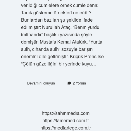
verildiği cümlelere örnek cümle denir.
Tanık gösterme örnekleri nelerdir?
Bunlardan bazıları şu şekilde ifade
edilmiştir: Nurullah Ataç, “Benin yurdu
imtihandır” başlıklı yazısında şöyle
demiştir: Mustafa Kemal Atatürk, “Yurtta
sulh, cihanda sulh” sözüyle barışın
önemini dile getirmiştir. Küçük Prens ise
“Çölün güzelliğini bir yerinde kuyu…
Örnek
Devamını okuyun
2 Yorum
Gösterme
Nedir
https://sahinmedia.com
https://famemed.com.tr
https://mediartege.com.tr