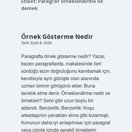
Etiket:
Paragraf örneklendirme ne
demek
Örnek Gösterme Nedir
Tarih: Eylül 8, 2024
Paragrafta örnek gösterme nedir? Yazar,
bazen paragraflarda, makalesinde ileri
sürdüğü tezin doğruluğunu kanıtlamak için,
kendisiyle aynı görüşte olan alanında
uzman birinin görüşünü ekler. Buna
tanıklık etme denir. Örneklendirme nedir ve
örnekleri? Selvi gibi uzun boylu bir
adamdı. Benzerlik: Benzerlik: Koşu
arkadaşımın yanakları elma gibi kızarmıştı.
Konunun daha iyi anlaşılması için paragraf
veya cümle içinde gerekli örneklerin