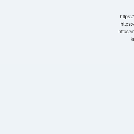
https:
https:
https:/
k