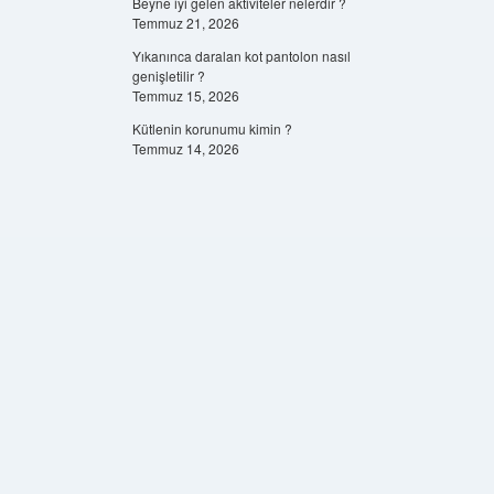
Beyne iyi gelen aktiviteler nelerdir ?
Temmuz 21, 2026
Yıkanınca daralan kot pantolon nasıl
genişletilir ?
Temmuz 15, 2026
Kütlenin korunumu kimin ?
Temmuz 14, 2026