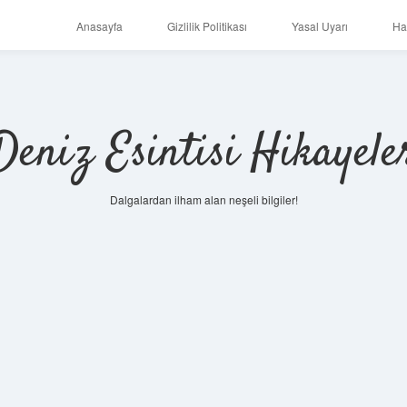
Anasayfa
Gizlilik Politikası
Yasal Uyarı
Ha
Deniz Esintisi Hikayele
Dalgalardan ilham alan neşeli bilgiler!