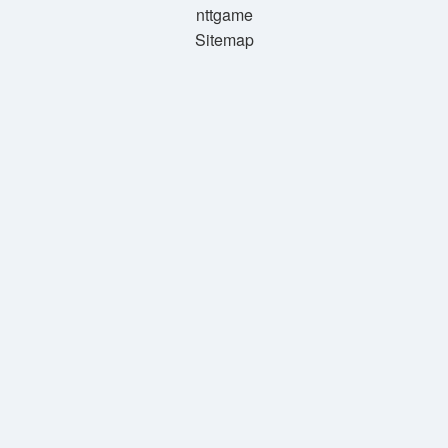
nttgame
Sitemap