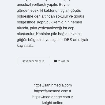
anestezi verilerek yapılır. Beyne
gönderilecek iki kablonun uçları göğüs
bölgesine deri altından sokulur ve göğüs
bölgesinde, köprücük kemiğinin hemen
altında, pilin yerleştirileceği bir cep
oluşturulur. Kablolar pile bağlanır ve pil
göğüs bölgesine yerleştirilir. DBS ameliyatı
kaç saat…
Dbs
Devamını okuyun
2 Yorum
Teknigi
Nedir
https://sahinmedia.com
https://famemed.com.tr
https://mediartege.com.tr
knight online