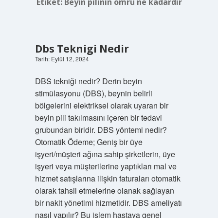
Etiket:
Beyin pilinin ömrü ne kadardır
Dbs Teknigi Nedir
Tarih: Eylül 12, 2024
DBS tekniği nedir? Derin beyin
stimülasyonu (DBS), beynin belirli
bölgelerini elektriksel olarak uyaran bir
beyin pili takılmasını içeren bir tedavi
grubundan biridir. DBS yöntemi nedir?
Otomatik Ödeme; Geniş bir üye
işyeri/müşteri ağına sahip şirketlerin, üye
işyeri veya müşterilerine yaptıkları mal ve
hizmet satışlarına ilişkin faturaları otomatik
olarak tahsil etmelerine olanak sağlayan
bir nakit yönetimi hizmetidir. DBS ameliyatı
nasıl yapılır? Bu işlem hastaya genel